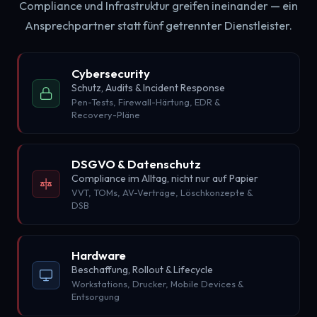
Compliance und Infrastruktur greifen ineinander — ein
Ansprechpartner statt fünf getrennter Dienstleister.
Cybersecurity
Schutz, Audits & Incident Response
Pen-Tests, Firewall-Härtung, EDR &
Recovery-Pläne
DSGVO & Datenschutz
Compliance im Alltag, nicht nur auf Papier
VVT, TOMs, AV-Verträge, Löschkonzepte &
DSB
Hardware
Beschaffung, Rollout & Lifecycle
Workstations, Drucker, Mobile Devices &
Entsorgung