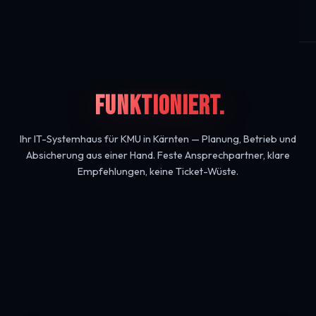
LANEXPERT GMBH · KLAGENFURT · SEIT 2008
IT DIE
FUNKTIONIERT.
Ihr IT-Systemhaus für KMU in Kärnten — Planung, Betrieb und
Absicherung aus einer Hand. Feste Ansprechpartner, klare
Empfehlungen, keine Ticket-Wüste.
Beratung anfragen
Leistungen ansehen