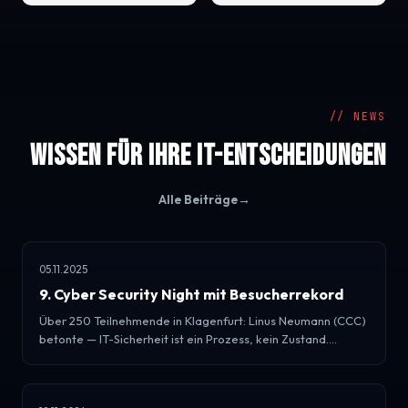
// NEWS
Wissen für Ihre IT-Entscheidungen
Alle Beiträge
→
05.11.2025
9. Cyber Security Night mit Besucherrekord
Über 250 Teilnehmende in Klagenfurt: Linus Neumann (CCC)
betonte — IT-Sicherheit ist ein Prozess, kein Zustand.
Lanexpert-Mitgründer Holger Schmitz war Mitorganisator.