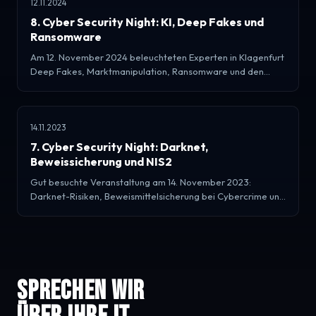
12.11.2024
8. Cyber Security Night: KI, Deep Fakes und
Ransomware
Am 12. November 2024 beleuchteten Experten in Klagenfurt
Deep Fakes, Marktmanipulation, Ransomware und den
Einfluss von KI auf Cyberangriffe.
14.11.2023
7. Cyber Security Night: Darknet,
Beweissicherung und NIS2
Gut besuchte Veranstaltung am 14. November 2023:
Darknet-Risiken, Beweismittelsicherung bei Cybercrime und
Ausblick auf die EU-Richtlinie NIS2.
Sprechen wir