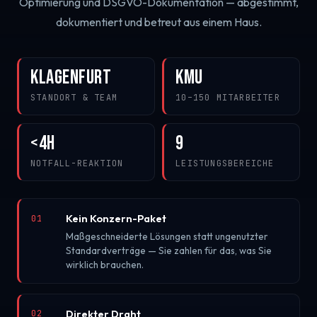
Optimierung und DSGVO-Dokumentation — abgestimmt,
dokumentiert und betreut aus einem Haus.
Klagenfurt
KMU
STANDORT & TEAM
10–150 MITARBEITER
<4h
9
NOTFALL-REAKTION
LEISTUNGSBEREICHE
Kein Konzern-Paket
01
Maßgeschneiderte Lösungen statt ungenutzter
Standardverträge — Sie zahlen für das, was Sie
wirklich brauchen.
Direkter Draht
02