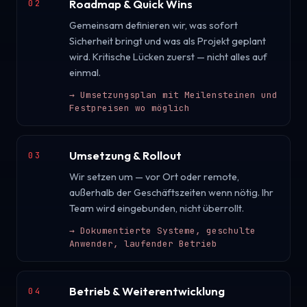
Roadmap & Quick Wins
02
Gemeinsam definieren wir, was sofort
Sicherheit bringt und was als Projekt geplant
wird. Kritische Lücken zuerst — nicht alles auf
einmal.
→
Umsetzungsplan mit Meilensteinen und
Festpreisen wo möglich
Umsetzung & Rollout
03
Wir setzen um — vor Ort oder remote,
außerhalb der Geschäftszeiten wenn nötig. Ihr
Team wird eingebunden, nicht überrollt.
→
Dokumentierte Systeme, geschulte
Anwender, laufender Betrieb
Betrieb & Weiterentwicklung
04