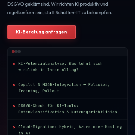
DSGVO geklärt sind. Wir richten KI produktiv und
regelkonform ein, statt Schatten-IT zu bekämpfen.
KI-Beratung anfragen
>
KI-Potenzialanalyse: Was lohnt sich
wirklich in Ihrem Alltag?
>
Copilot & M365-Integration — Policies,
Training, Rollout
>
DSGVO-Check für KI-Tools:
Datenklassifikation & Nutzungsrichtlinien
>
Cloud-Migration: Hybrid, Azure oder Hosting
in AT